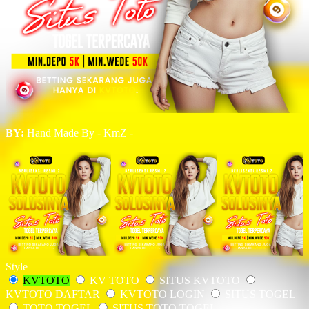
BY:
Hand Made By - KmZ -
Style
KVTOTO
KV TOTO
SITUS KVTOTO
KVTOTO DAFTAR
KVTOTO LOGIN
SITUS TOGEL
TOTO TOGEL
SITUS TOTO TOGEL