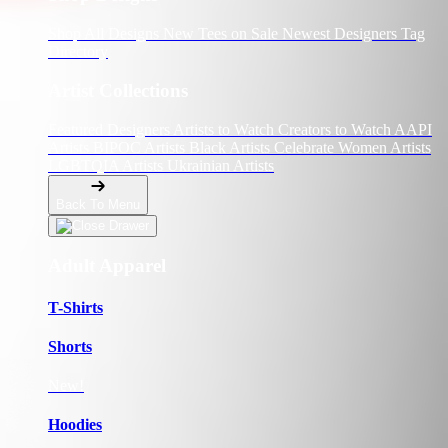
Shop All Designs
New Tees on Sale
Newest Designers
Tag
Directory
Artist Collections
Featured Designers
Artists to Watch
Creators to Watch
AAPI
Artists
BIPOC Artists
Black Artists
Celebrate Women Artists
LGBTQIA Artists
Ukrainian Artists
Back To Menu
Adult Apparel
T-Shirts
Shorts
New!
Hoodies