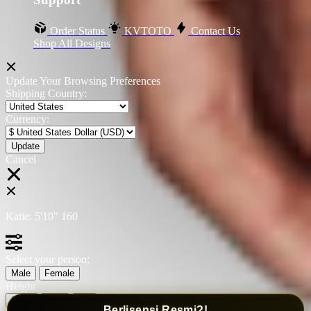
Order Status
KVTOTO
Contact Us
Shop All Designs
Update Your Browsing Preferences
Shipping Country:
Currency:
Cancel
Katie:
5'10"
160
Select your person:
Male
Female
Height
Short
Med
Tall
Berlisensi Resmi?!