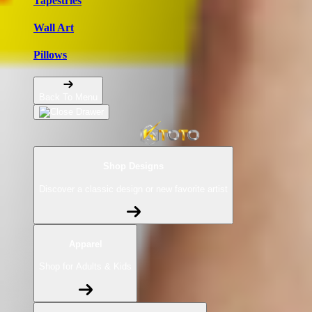
Tapestries
Wall Art
Pillows
Back To Menu
Shop Designs
Discover a classic design or new favorite artist
Apparel
Shop for Adults & Kids