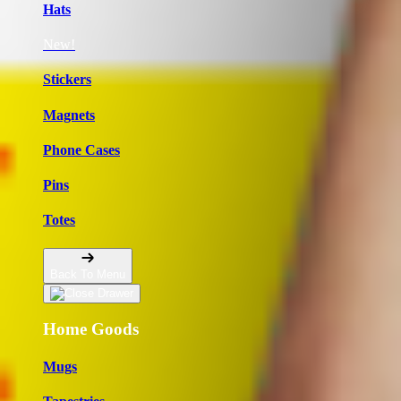
Hats
New!
Stickers
Magnets
Phone Cases
Pins
Totes
Back To Menu
Home Goods
Mugs