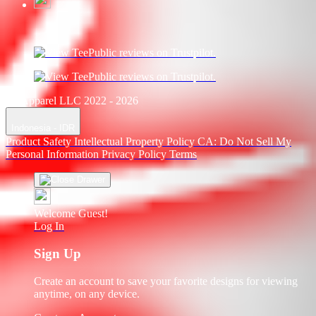
TP Apparel LLC 2022 - 2026
Indonesia - IDR
Product Safety
Intellectual Property Policy
CA: Do Not Sell My
Personal Information
Privacy Policy
Terms
Welcome Guest!
Log In
Sign Up
Create an account to save your favorite designs for viewing
anytime, on any device.