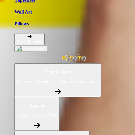
Tapestries
Wall Art
Pillows
Back To Menu
Shop Designs
Discover a classic design or new favorite artist
Apparel
Shop for Adults & Kids