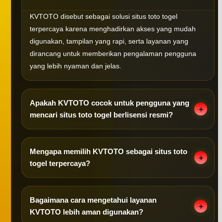
KVTOTO disebut sebagai solusi situs toto togel
terpercaya karena menghadirkan akses yang mudah
digunakan, tampilan yang rapi, serta layanan yang
dirancang untuk memberikan pengalaman pengguna
yang lebih nyaman dan jelas.
Apakah KVTOTO cocok untuk pengguna yang
mencari situs toto togel berlisensi resmi?
Mengapa memilih KVTOTO sebagai situs toto
togel terpercaya?
Bagaimana cara mengetahui layanan
KVTOTO lebih aman digunakan?