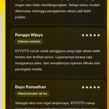
ringan dan tidak membingungkan. Setiap menu mudah
ditemukan sehingga pengalaman akses jadi lebih
praktis.
Rangga Wijaya
★★★★★
PEMAIN HARIAN
KVTOTO cocok untuk pengguna yang ingin akses lebih
tertata dan terlihat serius. Layanannya terasa rapi,
navigasinya jelas, dan tampilannya nyaman dibuka dari
perangkat mobile.
Bayu Ramadhan
★★★★★
PENGUNJUNG SETIA
Sebagai situs toto togel terpercaya, KVTOTO cukup