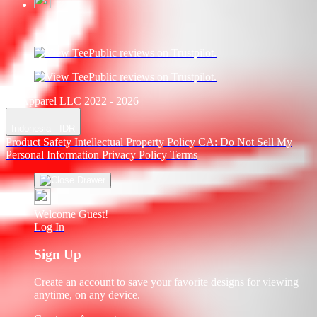
TP Apparel LLC 2022 - 2026
Indonesia - IDR
Product Safety
Intellectual Property Policy
CA: Do Not Sell My
Personal Information
Privacy Policy
Terms
Welcome Guest!
Log In
Sign Up
Create an account to save your favorite designs for viewing
anytime, on any device.