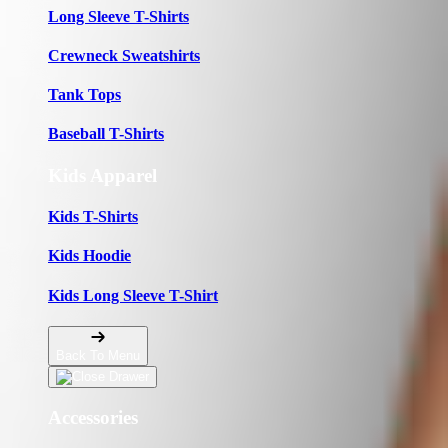
Long Sleeve T-Shirts
Crewneck Sweatshirts
Tank Tops
Baseball T-Shirts
Kids Apparel
Kids T-Shirts
Kids Hoodie
Kids Long Sleeve T-Shirt
Back To Menu
Accessories