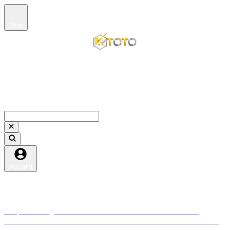
Shop
SEARCH DI GOOGLE KVTOTO
KVTOTO DAFTAR
LINK KVTOTO
Account
Explore Categories
Popular Products
Shop All Designs
KVTOTO
KV TOTO
SITUS KVTOTO
KVTOTO DAFTAR
KVTOTO LOGIN
SITUS TOGEL
TOTO
TOGEL
SITUS TOTO TOGEL