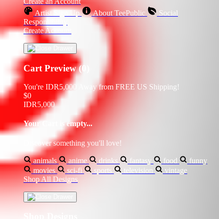
Create an Account
Artist Sign Up
About TeePublic
Social
Responsibility
Create Account
Cart Preview (0)
You're
IDR5,000
Away from
FREE US Shipping!
$0
IDR5,000
Your Cart is empty...
Discover something you'll love!
animals
anime
drinks
fantasy
food
funny
movies
sci-fi
sports
television
vintage
Shop All Designs
Shop Designs