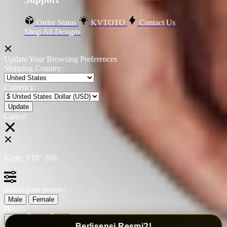
Order Status
KVTOTO
Contact Us
Shop All Designs
Update Your Browsing Preferences
Shipping Country:
Currency:
Cancel
Katie:
5'10"
160
Select your person:
Male
Female
Height
Short
Med
Tall
Berlisensi Resmi?!