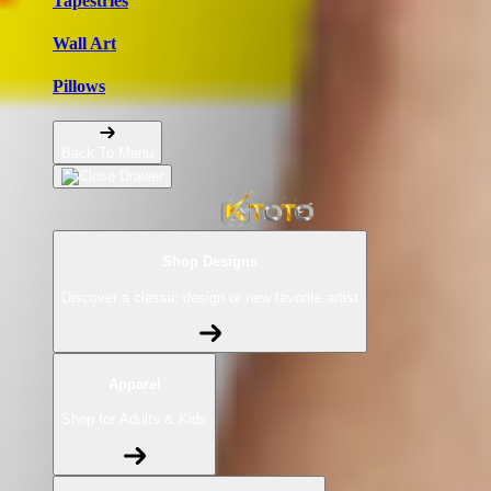
Tapestries
Wall Art
Pillows
Back To Menu
Shop Designs
Discover a classic design or new favorite artist
Apparel
Shop for Adults & Kids