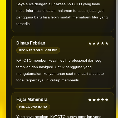
Saya suka dengan alur akses KVTOTO yang tidak
ribet. Informasi di dalam halaman tersusun jelas, jadi
pengguna baru bisa lebih mudah memahami fitur yang
tersedia.
Dimas Febrian
★★★★★
PECINTA TOGEL ONLINE
KVTOTO memberi kesan lebih profesional dari segi
tampilan dan navigasi. Untuk pengguna yang
mengutamakan kenyamanan saat mencari situs toto
togel terpercaya, ini cukup membantu.
Fajar Mahendra
★★★★★
PENGGUNA BARU
Yang saya rasakan, KVTOTO punya tampilan yang