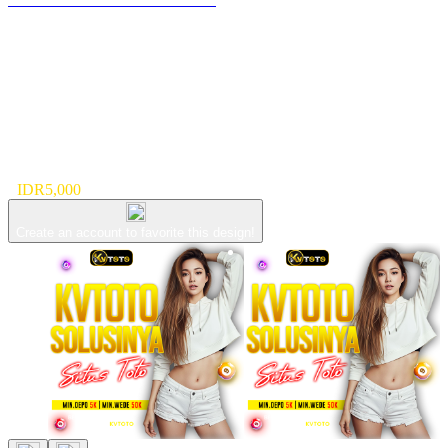
Design ID: 74235272
Berlisensi Resmi?! KVTOTO
Solusinya Situs Toto Togel
Terpercaya
I
IDR5,000
Create an account to favorite this design!