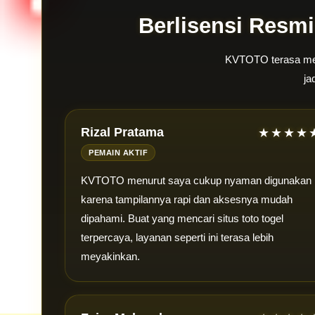
Berlisensi Resm
KVTOTO terasa mena
ja
Rizal Pratama
★★★★
PEMAIN AKTIF
KVTOTO menurut saya cukup nyaman digunakan
karena tampilannya rapi dan aksesnya mudah
dipahami. Buat yang mencari situs toto togel
terpercaya, layanan seperti ini terasa lebih
meyakinkan.