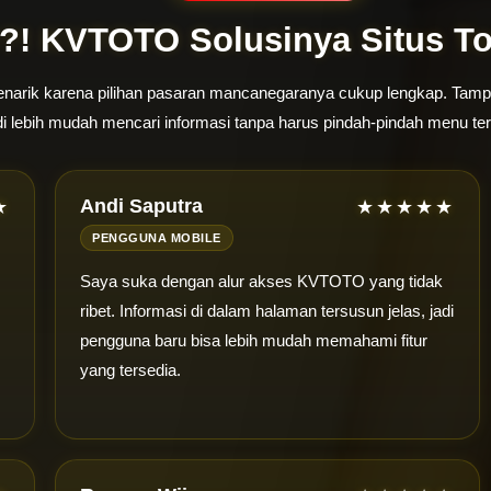
i?! KVTOTO Solusinya Situs To
rik karena pilihan pasaran mancanegaranya cukup lengkap. Tampil
di lebih mudah mencari informasi tanpa harus pindah-pindah menu terl
Andi Saputra
★
★★★★★
PENGGUNA MOBILE
Saya suka dengan alur akses KVTOTO yang tidak
ribet. Informasi di dalam halaman tersusun jelas, jadi
pengguna baru bisa lebih mudah memahami fitur
yang tersedia.