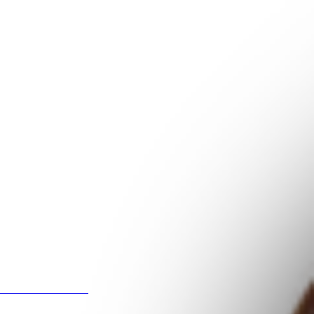
TUS TOTO TOGEL