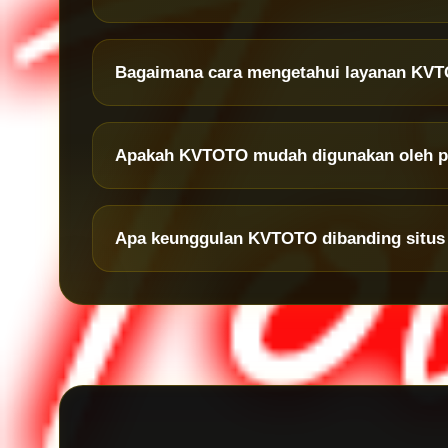
Bagaimana cara mengetahui layanan KVT
Apakah KVTOTO mudah digunakan oleh p
Apa keunggulan KVTOTO dibanding situs t